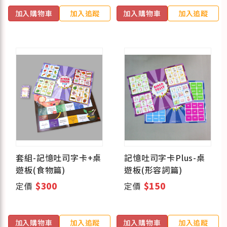
加入購物車
加入追蹤
加入購物車
加入追蹤
套組-記憶吐司字卡+桌
記憶吐司字卡Plus-桌
遊板(食物篇)
遊板(形容詞篇)
定價
$300
定價
$150
加入購物車
加入追蹤
加入購物車
加入追蹤