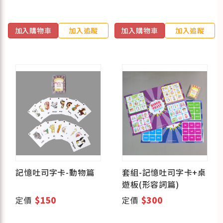
加入購物車
加入追蹤
加入購物車
加入追蹤
記憶吐司字卡-動物篇
套組-記憶吐司字卡+桌
遊板(形容詞篇)
定價
$150
定價
$300