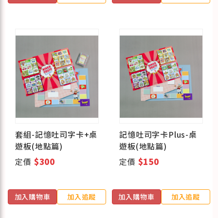
套組-記憶吐司字卡+桌
記憶吐司字卡Plus-桌
遊板(地點篇)
遊板(地點篇)
定價
$300
定價
$150
加入購物車
加入追蹤
加入購物車
加入追蹤