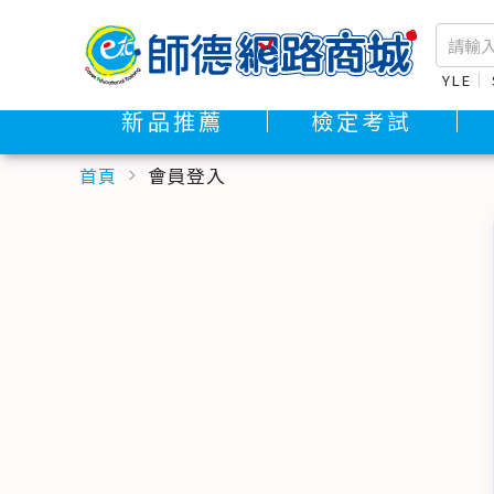
YLE
新品推薦
檢定考試
首頁
會員登入
chevron_right