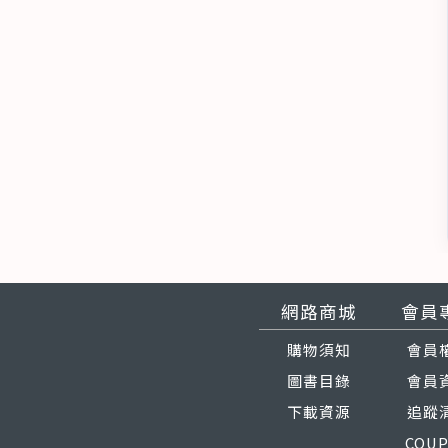
網路商城
會員
購物須知
會員
圖書目錄
會員
下載資源
追蹤
COU