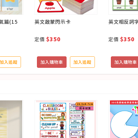
篇(15
英文啟蒙閃示卡
英文相反詞字卡
$350
$350
定價
定價
加入追蹤
加入購物車
加入追蹤
加入購物車