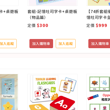
卡+桌遊板
套組-記憶吐司字卡+桌遊板
【74折套組
（物品篇）
憶吐司字卡
$300
$999
定價
定價
加入追蹤
加入購物車
加入追蹤
加入購物車