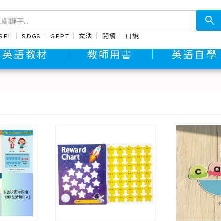
search
SEL
SDGS
GEPT
文法
閱讀
口說
英語教材
教師用書
英語自學