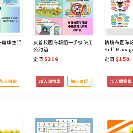
一健康生活
友善校園海報組一手機使用
情境布置海報
公約篇
Self Mana
$319
$150
定價
定價
加入追蹤
加入購物車
加入追蹤
加入購物車