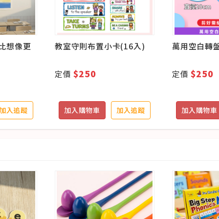
比想像更
教室守則布置小卡(16入)
萬用空白轉盤
$250
$250
定價
定價
加入追蹤
加入購物車
加入追蹤
加入購物車