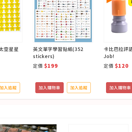
太空星星
英文單字學習貼紙(352
卡比巴拉評語
stickers)
Job!
$199
$120
定價
定價
加入追蹤
加入購物車
加入追蹤
加入購物車