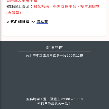
教師線上資源：
教師指南、學習管理平台、複習測驗卷
(含解答)
人氣名師推薦 >>
請點我
師德門市
台北市中正區忠孝西路一段100號12樓
服務時間：週一至週五 09:00 – 17:30
例假日依網站公告為主