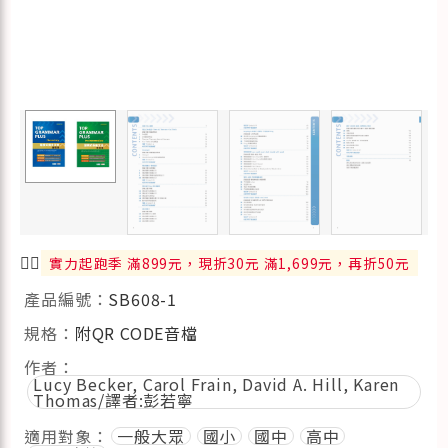
🏃‍♂️
實力起跑季 滿899元，現折30元 滿1,699元，再折50元
產品編號：
SB608-1
規格：
附QR CODE音檔
作者：
Lucy Becker, Carol Frain, David A. Hill, Karen
Thomas/譯者:彭若寧
適用對象：
一般大眾
國小
國中
高中