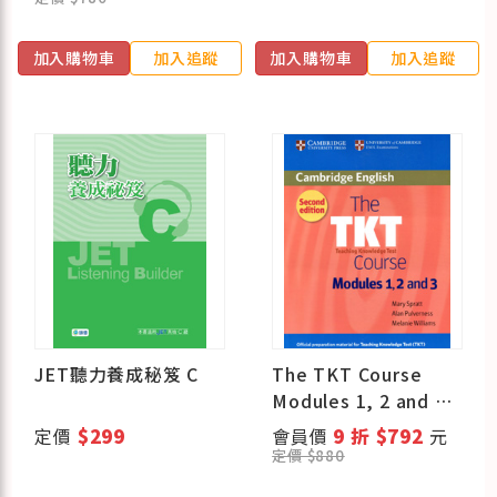
加入購物車
加入追蹤
加入購物車
加入追蹤
JET聽力養成秘笈 C
The TKT Course
Modules 1, 2 and 3
(新版)
定價
$299
會員價
9 折 $792
元
定價 $880