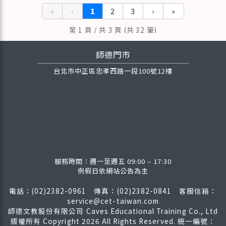
«
‹
1
2
3
›
»
第 1 頁 / 共 3 頁 (共 32 筆)
師德門市
台北市中正區忠孝西路一段100號12樓
服務時間：週一至週五 09:00 – 17:30
例假日依網站公告為主
電話：(02)2382-0961 傳真：(02)2382-0841
客服信箱：
service@cet-taiwan.com
師德文教股份有限公司 Caves Educational Training Co., Ltd
版權所有
Copyright 2026 All Rights Reserved. 統一編號：