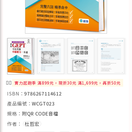
🏃‍♂️
實力起跑季 滿899元，現折30元 滿1,699元，再折50元
ISBN：
9786267114612
產品編號：
WCGT023
規格：
附QR CODE音檔
作者：
杜哲宏