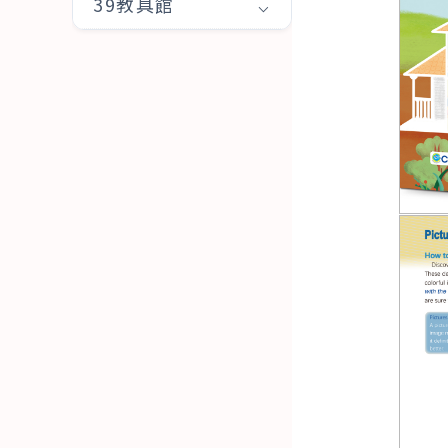
39教具館