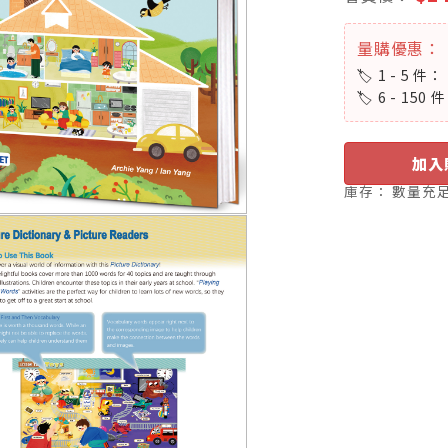
量購優惠：
1 - 5 件：
6 - 150 
加入
庫存：
數量充