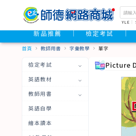
YLE
新品推薦
檢定考試
首頁
教師用書
字彙教學
單字
chevron_right
chevron_right
chevron_right
Picture
檢定考試
英語教材
教師用書
英語自學
繪本讀本