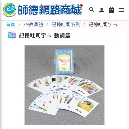
search
person
local_mall
menu
39教具館
記憶吐司系列
記憶吐司字卡
首頁
chevron_right
chevron_right
chevron_right
記憶吐司字卡-動詞篇