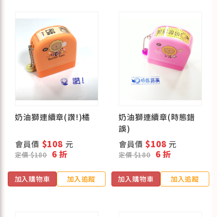
奶油獅連續章(讚!)橘
奶油獅連續章(時態錯
誤)
會員價
$108
元
會員價
$108
元
6 折
6 折
定價 $180
定價 $180
加入購物車
加入追蹤
加入購物車
加入追蹤