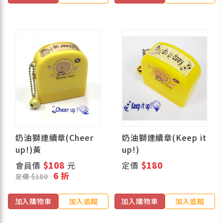
奶油獅連續章(Cheer
奶油獅連續章(Keep it
up!)黃
up!)
會員價
$108
元
定價
$180
6 折
定價 $180
加入購物車
加入追蹤
加入購物車
加入追蹤