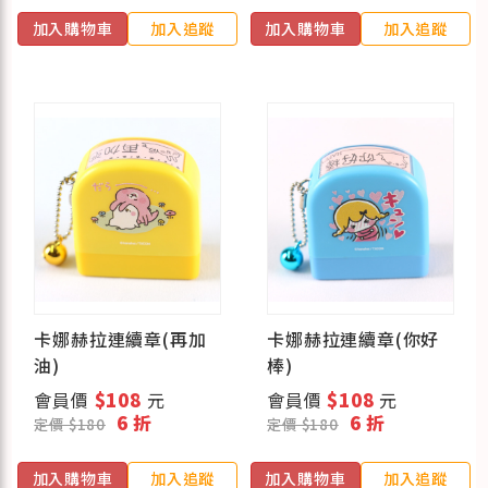
加入購物車
加入追蹤
加入購物車
加入追蹤
卡娜赫拉連續章(再加
卡娜赫拉連續章(你好
油)
棒)
會員價
$108
元
會員價
$108
元
6 折
6 折
定價 $180
定價 $180
加入購物車
加入追蹤
加入購物車
加入追蹤