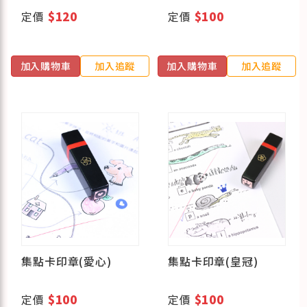
定價
$120
定價
$100
加入購物車
加入追蹤
加入購物車
加入追蹤
集點卡印章(愛心)
集點卡印章(皇冠)
定價
$100
定價
$100