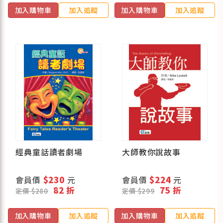
加入購物車
加入追蹤
加入購物車
加入追蹤
經典童話讀者劇場
大師教你說故事
會員價
$230
元
會員價
$224
元
82 折
75 折
定價 $280
定價 $299
加入購物車
加入追蹤
加入購物車
加入追蹤