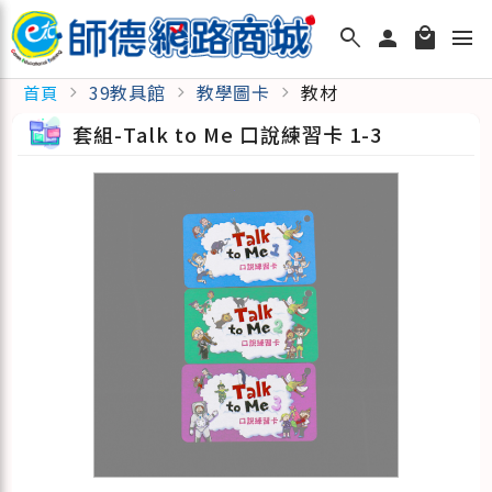
search
person
local_mall
menu
39教具館
教學圖卡
教材
首頁
chevron_right
chevron_right
chevron_right
套組-Talk to Me 口說練習卡 1-3