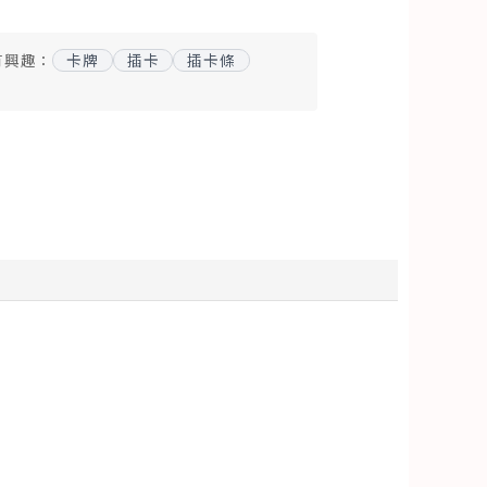
有興趣：
卡牌
插卡
插卡條