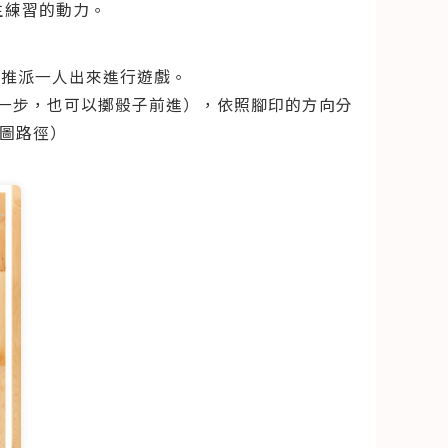
生練習的動力。
流推派一人出來進行遊戲。
走一步，也可以擲骰子前進），依照腳印的方向分
下圖路徑）