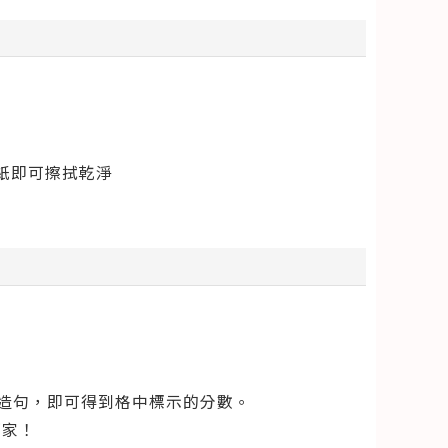
紙即可擦拭乾淨
或造句，即可得到格中標示的分數。
贏家！