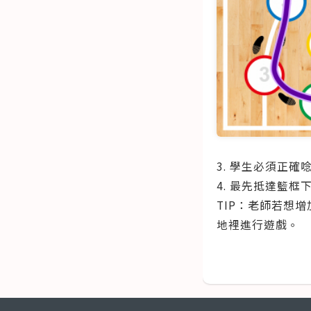
3. 學生必須正
4. 最先抵達籃框
TIP：老師若想
地裡進行遊戲。