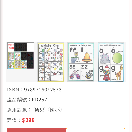
ISBN：
9789716042573
產品編號：
PD257
適用對象：
幼兒
國小
定價：
$299