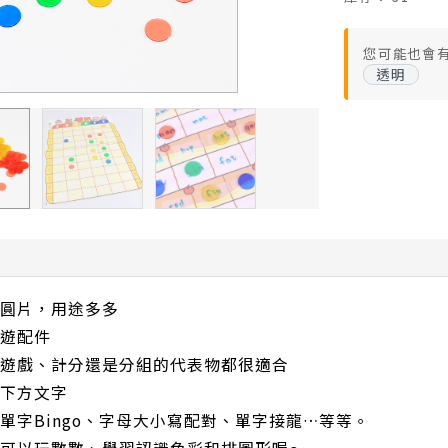
您可能也會
透明
圓片，用途多多
遊配件
遊戲、計分還是分組的代表物都很適合
下方文字
單字Bingo、字母大小寫配對、單字接龍…等等。