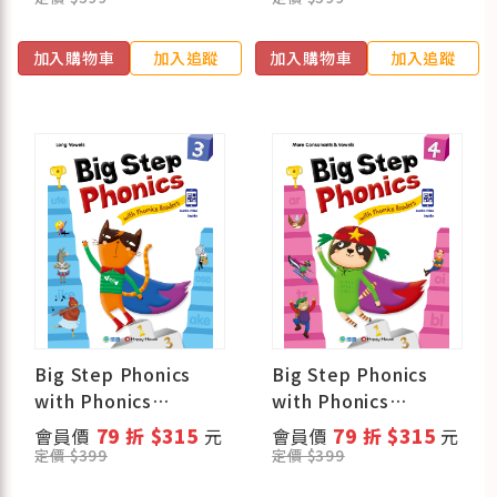
加入購物車
加入追蹤
加入購物車
加入追蹤
Big Step Phonics
Big Step Phonics
with Phonics
with Phonics
Readers 3 (課本+練
Readers 4 (課本+練
會員價
79 折 $315
元
會員價
79 折 $315
元
習本+線上資源)
習本+線上資源)
定價 $399
定價 $399