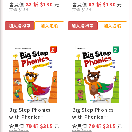
點讀筆)
點讀筆)
會員價
82 折 $130
元
會員價
82 折 $130
元
定價 $159
定價 $159
加入購物車
加入追蹤
加入購物車
加入追蹤
Big Step Phonics
Big Step Phonics
with Phonics
with Phonics
Readers 1 (課本+練
Readers 2 (課本+練
會員價
79 折 $315
元
會員價
79 折 $315
元
習本+線上資源)
習本+線上資源)
定價 $399
定價 $399