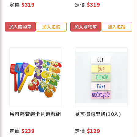
定價
$319
定價
$319
加入購物車
加入追蹤
加入購物車
加入追蹤
易可擦蒼蠅卡片遊戲組
易可擦句型條(10入)
定價
$239
定價
$129