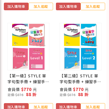
加入購物車
加入追蹤
加入購物車
加入追蹤
【第一級】STYLE 單
【第二級】STYLE 單
字句型手冊 + 練習手
字句型手冊 + 練習手
冊 + Practice Test (C
冊 + Practice Test (C
會員價
$770
元
會員價
$770
元
版) + 兒童單字測驗本
版) + 兒童單字測驗本
88 折
88 折
定價 $876
定價 $876
加入購物車
加入追蹤
加入購物車
加入追蹤