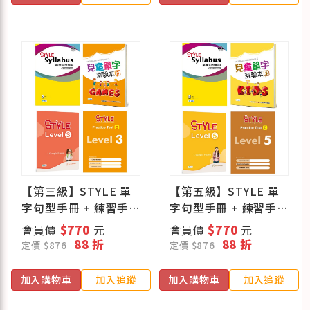
【第三級】STYLE 單
【第五級】STYLE 單
字句型手冊 + 練習手
字句型手冊 + 練習手
冊 + Practice Test (C
冊 + Practice Test (C
會員價
$770
元
會員價
$770
元
版) + 兒童單字測驗本
版) + 兒童單字測驗本
88 折
88 折
定價 $876
定價 $876
加入購物車
加入追蹤
加入購物車
加入追蹤