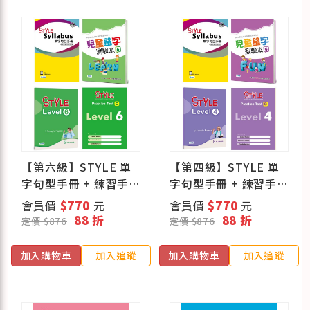
【第六級】STYLE 單
【第四級】STYLE 單
字句型手冊 + 練習手
字句型手冊 + 練習手
冊 + Practice Test (C
冊 + Practice Test (C
會員價
$770
元
會員價
$770
元
版) + 兒童單字測驗本
版) + 兒童單字測驗本
88 折
88 折
定價 $876
定價 $876
加入購物車
加入追蹤
加入購物車
加入追蹤