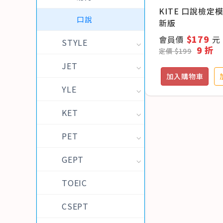
KITE 口說檢定
口說
新版
$179
會員價
元
STYLE
9 折
定價 $199
JET
加入購物車
YLE
KET
PET
GEPT
TOEIC
CSEPT