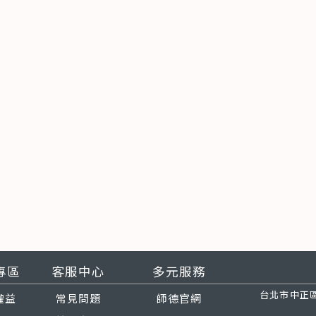
專區
客服中心
多元服務
台北市中正區
權益
常見問題
師德官網