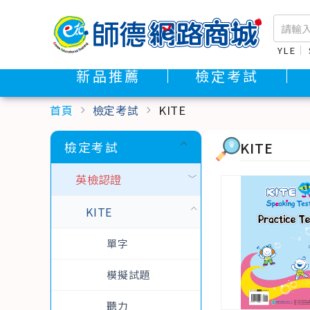
YLE
新品推薦
檢定考試
首頁
檢定考試
KITE
chevron_right
chevron_right
KITE
檢定考試
英檢認證
KITE
單字
模擬試題
聽力