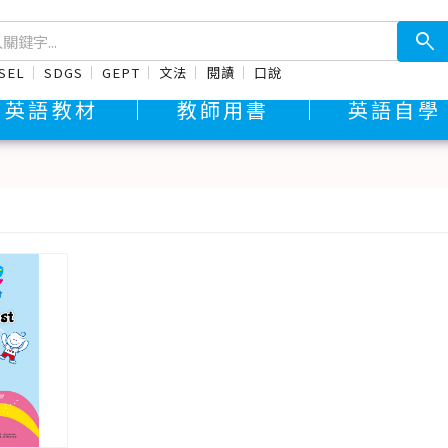
search
SEL
SDGS
GEPT
文法
閱讀
口說
英語教材
教師用書
英語自學