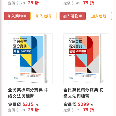
79 折
79 折
定價 $379
定價 $349
加入購物車
加入追蹤
加入購物車
加入追蹤
全民英檢滿分寶典 中
全民英檢滿分寶典 初
級文法與練習
級文法與練習
會員價
$315
元
會員價
$299
元
79 折
79 折
定價 $399
定價 $379