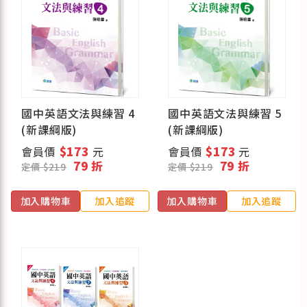
國中英語文法與練習 4
國中英語文法與練習 5
(新課綱版)
(新課綱版)
會員價
$173
元
會員價
$173
元
79 折
79 折
定價 $219
定價 $219
加入購物車
加入追蹤
加入購物車
加入追蹤