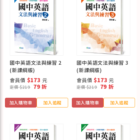
國中英語文法與練習 2
國中英語文法與練習 3
(新課綱版)
(新課綱版)
會員價
$173
元
會員價
$173
元
79 折
79 折
定價 $219
定價 $219
加入購物車
加入追蹤
加入購物車
加入追蹤