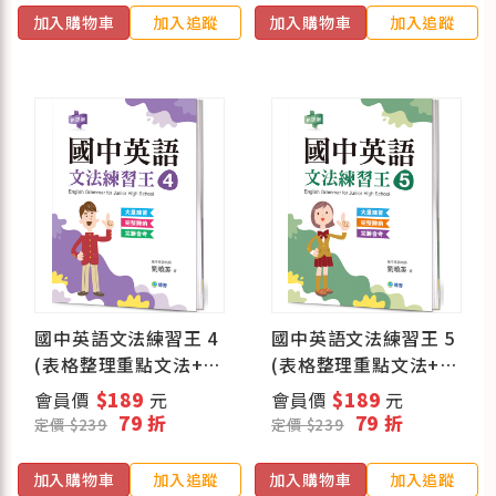
加入購物車
加入追蹤
加入購物車
加入追蹤
國中英語文法練習王 4
國中英語文法練習王 5
(表格整理重點文法+新
(表格整理重點文法+新
課綱)
課綱)
會員價
$189
元
會員價
$189
元
79 折
79 折
定價 $239
定價 $239
加入購物車
加入追蹤
加入購物車
加入追蹤