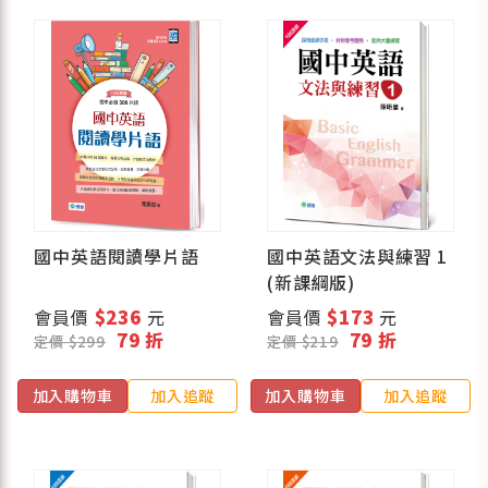
國中英語閱讀學片語
國中英語文法與練習 1
(新課綱版)
會員價
$236
元
會員價
$173
元
79 折
79 折
定價 $299
定價 $219
加入購物車
加入追蹤
加入購物車
加入追蹤