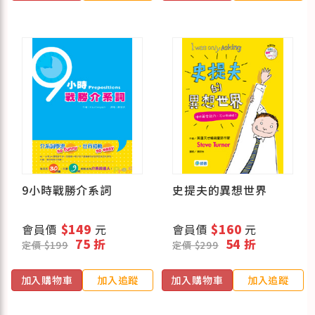
9小時戰勝介系詞
史提夫的異想世界
會員價
$149
元
會員價
$160
元
75 折
54 折
定價 $199
定價 $299
加入購物車
加入追蹤
加入購物車
加入追蹤