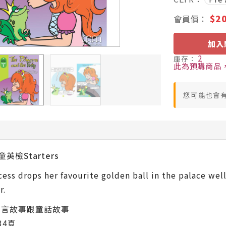
$2
會員價：
加入
2
庫存：
此為預購商品，
您可能也會
英檢Starters
cess drops her favourite golden ball in the palace well.
r.
典寓言故事跟童話故事
34頁