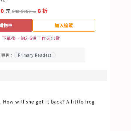
00
8 折
元
定價 $250 元
購物車
加入追蹤
下單後，約3-6個工作天出貨
有興趣：
Primary Readers
 How will she get it back? A little frog