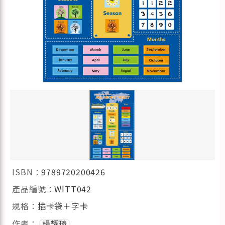
ISBN：
9789720200426
產品編號：
WITT042
規格：
插卡袋＋字卡
作者：
楊耀琦