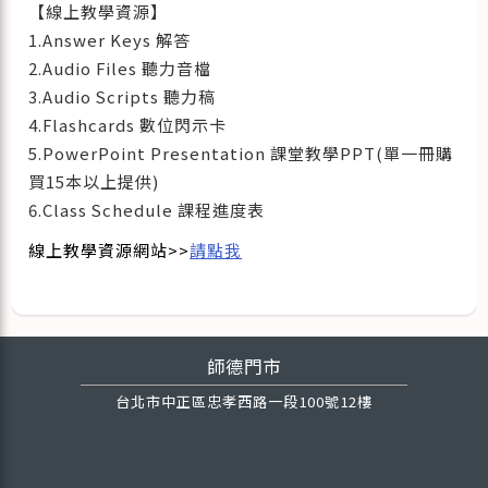
【線上教學資源】
1.Answer Keys 解答
2.Audio Files 聽力音檔
3.Audio Scripts 聽力稿
4.Flashcards 數位閃示卡
5.PowerPoint Presentation 課堂教學PPT(單一冊購
買15本以上提供)
6.Class Schedule 課程進度表
線上教學資源網站>>
請點我
師德門市
台北市中正區忠孝西路一段100號12樓