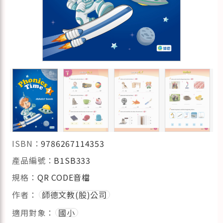
ISBN：
9786267114353
產品編號：
B1SB333
規格：
QR CODE音檔
作者：
師德文教(股)公司
適用對象：
國小