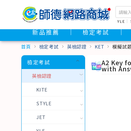
YLE
新品推薦
檢定考試
首頁
檢定考試
英檢認證
KET
模擬試
chevron_right
chevron_right
chevron_right
chevron_right
A2 Key fo
檢定考試
with Ans
英檢認證
KITE
STYLE
JET
YLE