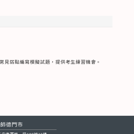
言常見弱點編寫模擬試題，提供考生練習機會。
師德門市