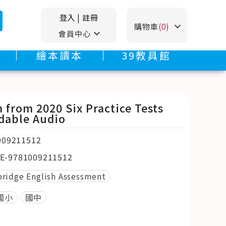
登入
|
註冊
stat_minus_1
購物車
(0)
stat_minus_1
會員中心
繪本讀本
39教具館
 from 2020 Six Practice Tests
dable Audio
009211512
E-9781009211512
ridge English Assessment
國小
國中