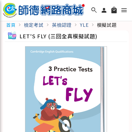
search
person
local_mall
menu
檢定考試
英檢認證
YLE
模擬試題
首頁
chevron_right
chevron_right
chevron_right
chevron_right
LET'S FLY (三回全真模擬試題)