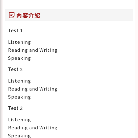
sticky_note_2
內容介紹
Test 1
Listening
Reading and Writing
Speaking
Test 2
Listening
Reading and Writing
Speaking
Test 3
Listening
Reading and Writing
Speaking