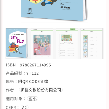
ISBN：
9786267114995
產品編號：
YT112
規格：
附QR CODE音檔
作者：
師德文教股份有限公司
適用對象：
國小
CEFR：
A2