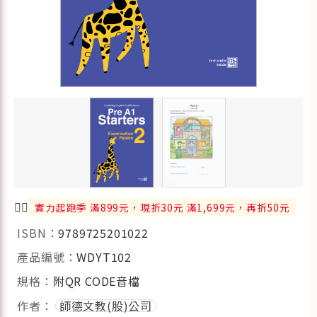
🏃‍♂️
實力起跑季 滿899元，現折30元 滿1,699元，再折50元
ISBN：
9789725201022
產品編號：
WDYT102
規格：
附QR CODE音檔
作者：
師德文教(股)公司