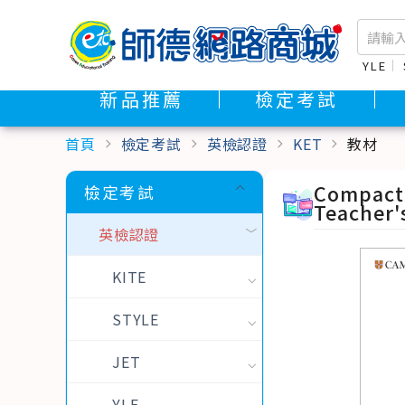
YLE
新品推薦
檢定考試
首頁
檢定考試
英檢認證
KET
教材
chevron_right
chevron_right
chevron_right
chevron_right
Compact 
檢定考試
Teacher
英檢認證
KITE
STYLE
JET
YLE