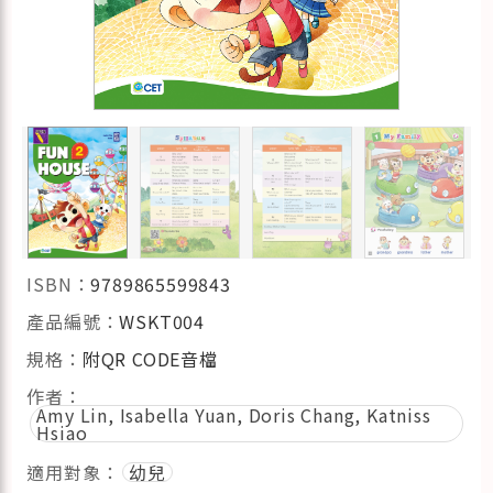
ISBN：
9789865599843
產品編號：
WSKT004
規格：
附QR CODE音檔
作者：
Amy Lin, Isabella Yuan, Doris Chang, Katniss
Hsiao
適用對象：
幼兒