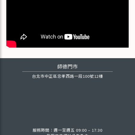
師德門市
台北市中正區忠孝西路一段100號12樓
服務時間：週一至週五 09:00 – 17:30