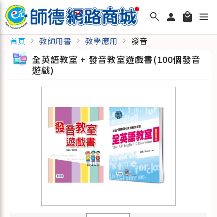
search
person
local_mall
menu
教師用書
教學應用
發音
首頁
chevron_right
chevron_right
chevron_right
全英語教室 + 發音教室遊戲書(100個發音
遊戲)