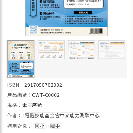
ISBN：
2017090702002
產品編號：
CWT-C0002
規格：
電子序號
作者：
電腦技能基金會中文能力測驗中心
適用對象：
國小
國中