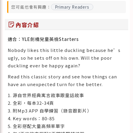
您可能也會有興趣：
Primary Readers
sticky_note_2
內容介紹
適合：YLE劍橋兒童英檢Starters
Nobody likes this little duckling because he’s
ugly, so he sets off on his own. Will the poor
duckling ever be happy again?
Read this classic story and see how things can
have an unexpected turn for the better.
1. 源自世界經典寓言故事跟童話故事
2. 全彩，每本32-34頁
3. 附Mp3 APP 自學練習（錄音跟影片）
4. Key words：80-85
5. 全彩搭配大量高頻率單字