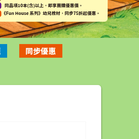
題
同步優惠
算