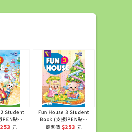
 2 Student
Fun House 3 Student
援iPEN點讀
Book (支援iPEN點讀
)
筆)
$253
$253
元
優惠價
元