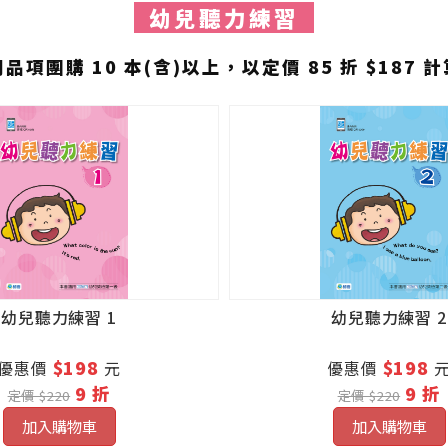
幼兒聽力練習
同品項團購 10 本(含)以上，以定價 85 折 $187 計
幼兒聽力練習 1
幼兒聽力練習 2
$198
$198
優惠價
元
優惠價
9 折
9 折
定價 $220
定價 $220
加入購物車
加入購物車