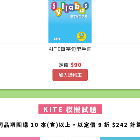
KITE單字句型手冊
$90
定價
加入購物車
KITE 模擬試題
同品項團購 10 本(含)以上，以定價 9 折 $242 計