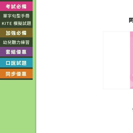
考試必備
單字句型手冊
KITE 模擬試題
加強必備
幼兒聽力練習
套組優惠
口說試題
同步優惠