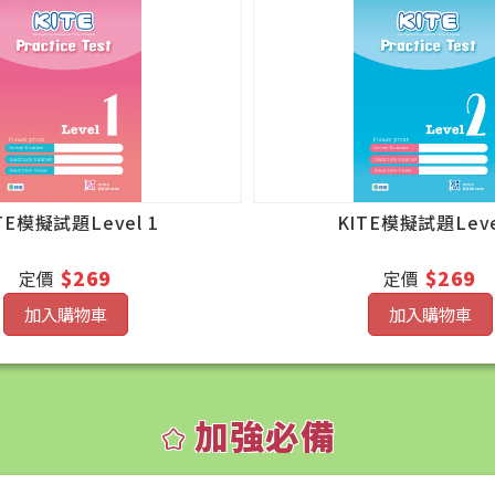
TE模擬試題Level 1
KITE模擬試題Leve
$269
$269
定價
定價
加入購物車
加入購物車
加強必備
kid_star