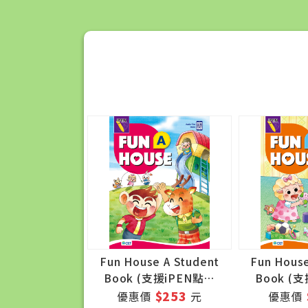
Fun House A Student
Fun House
Book (支援iPEN點讀
Book (
筆)
$253
優惠價
元
優惠價