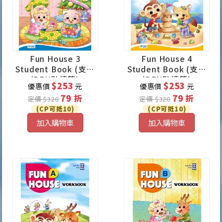
Fun House 3
Fun House 4
Student Book (支援
Student Book (支援
iPEN點讀筆)
iPEN點讀筆)
$253
$253
優惠價
元
優惠價
元
79 折
79 折
定價 $320
定價 $320
(CP可抵10)
(CP可抵10)
加入購物車
加入購物車